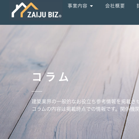
事業内容
会社概要
コラム
建築業界の一般的なお役立ち参考情報を掲載さ
コラムの内容は掲載時点での情報です。関係機