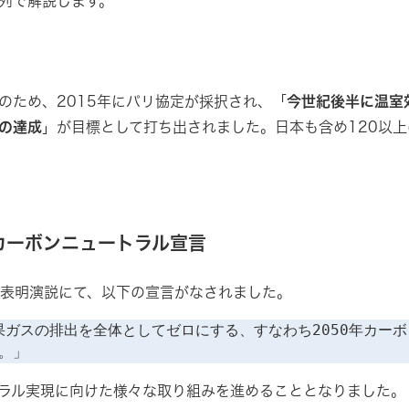
列で解説します。
のため、2015年にパリ協定が採択され、「
今世紀後半に温室
の達成
」が目標として打ち出されました。日本も含め120以
カーボンニュートラル宣言
信表明演説にて、以下の宣言がなされました。
効果ガスの排出を全体としてゼロにする、すなわち2050年カー
。」
ラル実現に向けた様々な取り組みを進めることとなりました。