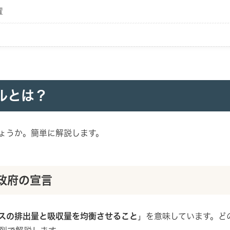
置
ルとは？
ょうか。簡単に解説します。
政府の宣言
スの排出量と吸収量を均衡させること
」を意味しています。ど