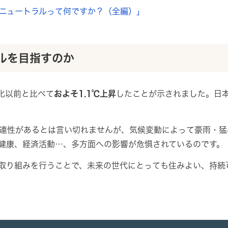
ニュートラルって何ですか？（全編）」
ルを目指すのか
化以前と比べて
およそ1.1℃上昇
したことが示されました。日
連性があるとは言い切れませんが、気候変動によって豪雨・猛
健康、経済活動…、多方面への影響が危惧されているのです。
取り組みを行うことで、未来の世代にとっても住みよい、持続