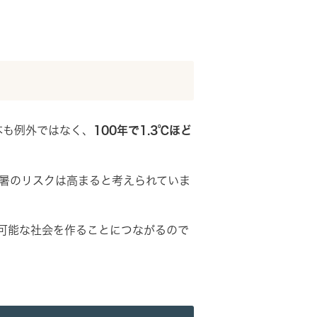
本も例外ではなく、
100年で1.3℃ほど
暑のリスクは高まると考えられていま
可能な社会を作ることにつながるので