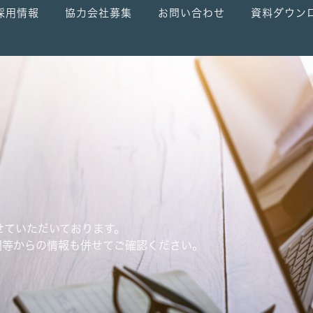
採用情報
協力会社募集
お問い合わせ
資料ダウン
せていただいております。
関等からの情報も併せてご確認ください。