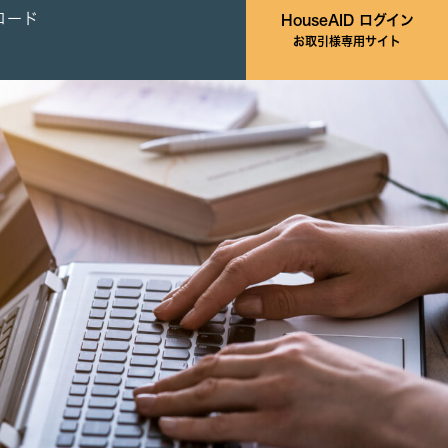
ロード
HouseAID ログイン
お取引様専用サイト