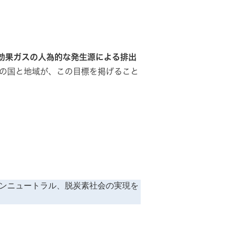
効果ガスの人為的な発生源による排出
上の国と地域が、この目標を掲げること
ボンニュートラル、脱炭素社会の実現を