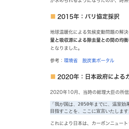
が求められるようになったのか、時系
2015年：パリ協定採択
地球温暖化による気候変動問題の解決
量と吸収源による除去量との間の均衡
となりました。
参考：
環境省 脱炭素ポータル
2020年：日本政府による
2020年10月、当時の総理大臣の所
「我が国は、2050年までに、温室
目指すことを、ここに宣言いたします
これにより日本は、カーボンニュート