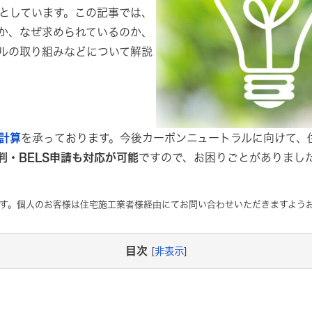
としています。この記事では、
か、なぜ求められているのか、
ルの取り組みなどについて解説
計算
を承っております。今後カーボンニュートラルに向けて、
判・BELS申請も対応が可能
ですので、お困りごとがありまし
す。個人のお客様は住宅施工業者様経由にてお問い合わせいただきますよう
目次
[
非表示
]