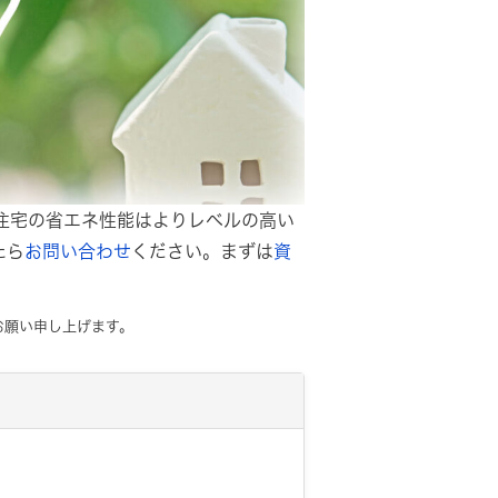
住宅の省エネ性能はよりレベルの高い
たら
お問い合わせ
ください。まずは
資
お願い申し上げます。