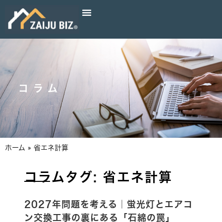
コラム
ホーム
»
省エネ計算
コラムタグ: 省エネ計算
2027年問題を考える｜蛍光灯とエアコ
ン交換工事の裏にある「石綿の罠」