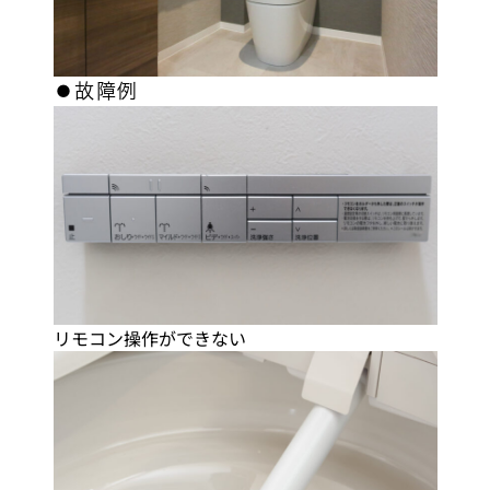
⚫︎故障例
リモコン操作ができない