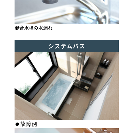
混合水栓の水漏れ
システムバス
⚫︎故障例