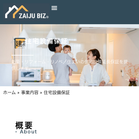
住宅設備保証
新築・リフォーム・リノベ／住まいの住宅設備延長保証を提
供します。
ホーム
»
事業内容
»
住宅設備保証
概要
- About