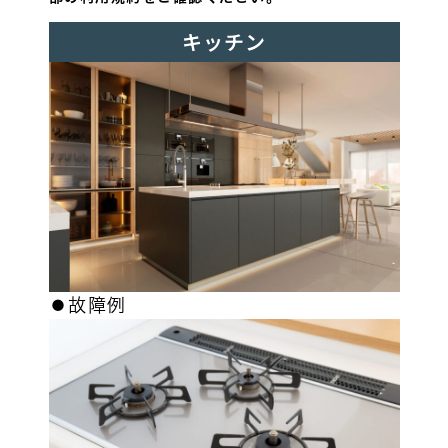
キッチン
⚫︎故障例