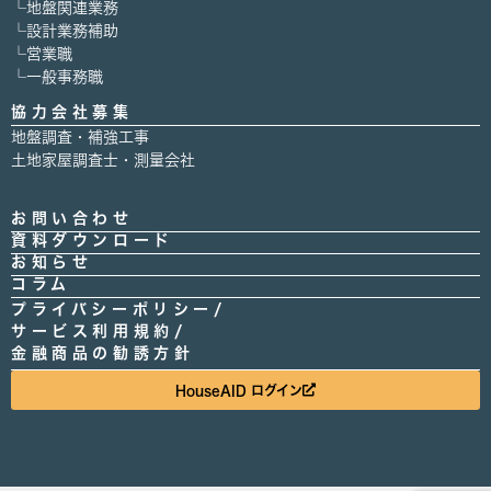
└地盤関連業務
└設計業務補助
└営業職
└一般事務職
協力会社募集
地盤調査・補強工事
土地家屋調査士・測量会社
お問い合わせ
資料ダウンロード
お知らせ
コラム
プライバシーポリシー/
サービス利用規約/
金融商品の勧誘方針
HouseAID ログイン