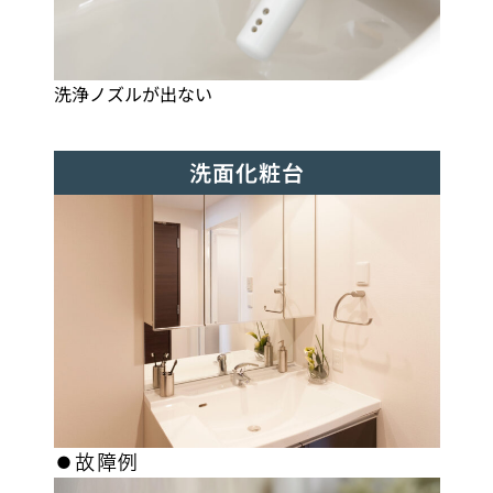
洗浄ノズルが出ない
洗面化粧台
⚫︎故障例