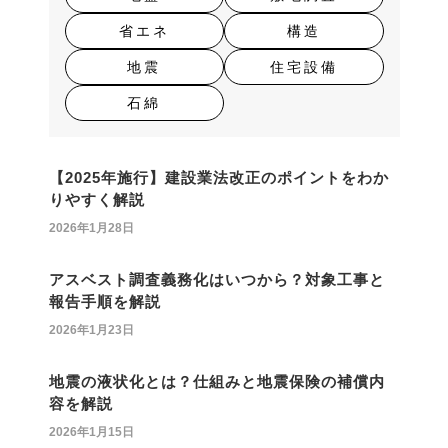
省エネ
構造
地震
住宅設備
石綿
【2025年施行】建設業法改正のポイントをわか
りやすく解説
2026年1月28日
アスベスト調査義務化はいつから？対象工事と
報告手順を解説
2026年1月23日
地震の液状化とは？仕組みと地震保険の補償内
容を解説
2026年1月15日