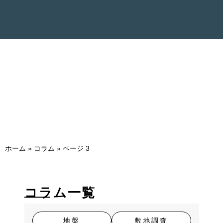
お問い合わせ
資料ダウンロード
協力会社募集
HouseAID ログイン
コラム
建築業界の一般的なお役立ち参考情報を掲載させていただいておりま
す。
コラムの内容は掲載時点での情報です。関係機関等からの情報も併せ
てご確認ください。
ホーム
»
コラム
»
ページ 3
コラム一覧
地盤
敷地調査