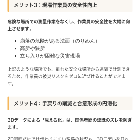
メリット3：現場作業員の安全性向上
危険な場所での測量作業をなくし、作業員の安全性を大幅に向
上させます
。
崩落の危険がある法面（のりめん）
高所や狭所
立ち入りが困難な災害現場
上記のような場所でも、離れた安全な場所から遠隔で計測でき
るため、作業員の被災リスクをゼロに近づけることができま
す。
メリット4：手戻りの削減と合意形成の円滑化
3Dデータによる「見える化」は、関係者間の認識のズレを防ぎ
ます
。
2D図面だけでは伝わりにくい現場の状況も、3Dモデルを見れ