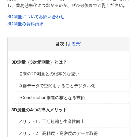
し、業務効率化につながるのか、ぜひ最後までご覧ください。
3D測量についてお問い合わせ
3D測量の資料請求
目次
[
非表示
]
3D測量（3次元測量）とは？
従来の2D測量との根本的な違い
点群データで空間をまるごとデジタル化
i-Construction推進の核となる技術
3D測量の4つの導入メリット
メリット1：工期短縮と生産性向上
メリット2：高精度・高密度のデータ取得