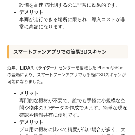
設備を高速で計測するのに非常に効果的です。
デメリット
車両が走行できる場所に限られ、導入コストが非
常に高額になります。
スマートフォンアプリでの簡易3Dスキャン
近年、
LiDAR（ライダー）センサー
を搭載したiPhoneやiPad
の登場により、スマートフォンアプリでも手軽に3Dスキャンが
可能になりました。
メリット
専門的な機材が不要で、誰でも手軽に小規模な空
間や物体の3Dデータを作成できます。簡単な現況
確認や情報共有に便利です。
デメリット
プロ用の機材に比べて精度が低い場合が多く、大