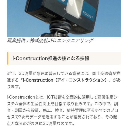
写真提供：株式会社JFDエンジニアリング
i-Construction推進の核となる技術
近年、3D測量が急速に普及している背景には、国土交通省が推
進する
「i-Construction（アイ・コンストラクション）」
があ
ります。
i-Constructionとは、ICT技術を全面的に活用して建設生産シ
ステム全体の生産性向上を目指す取り組みです。この中で、調
査・測量から設計、施工、検査、維持管理に至るすべてのプロ
セスで3次元データを活用することが推奨されており、その起
点となるのがまさに3D測量なのです。