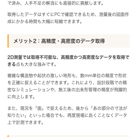
で済み、人手不足の解消にも直接的に貢献します。
取得したデータはすぐにPCで確認できるため、測量後の図面作
成にかかる時間も大幅に短縮できます。
メリット2：高精度・高密度のデータ取得
2D測量では取得不可能な、高精度かつ高密度なデータを取得で
きる
点も大きな強みです。
複雑な構造物や起伏の激しい地形も、数mm単位の精度で形状
を正確に捉えることができます。これにより、設計段階での精
密なシミュレーションや、施工後の出来形管理の精度が飛躍的
に向上します。
また、現況を「面」で捉えるため、後から「あの部分の寸法が
知りたい」といった場合でも、再度現場に赴くことなくデータ
上で計測できます。