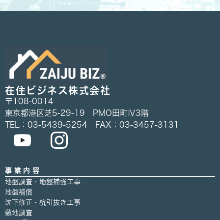
在住ビジネス株式会社
〒108-0014
東京都港区芝5-29-19 PMO田町Ⅳ3階
TEL：03-5439-5254 FAX：03-3457-3131
事業内容
地盤調査・地盤補強工事
地盤補償
沈下修正・杭引抜き工事
敷地調査