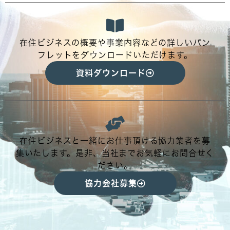
在住ビジネスの概要や事業内容などの詳しいパン
フレットをダウンロードいただけます。
資料ダウンロード
在住ビジネスと一緒にお仕事頂ける協力業者を募
集いたします。是非、当社までお気軽にお問合せく
ださい。
協力会社募集