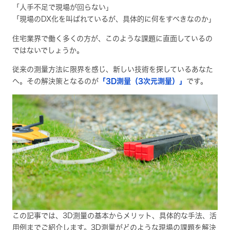
「人手不足で現場が回らない」
「現場のDX化を叫ばれているが、具体的に何をすべきなのか」
住宅業界で働く多くの方が、このような課題に直面しているの
ではないでしょうか。
従来の測量方法に限界を感じ、新しい技術を探しているあなた
へ。その解決策となるのが
「3D測量（3次元測量）」
です。
この記事では、3D測量の基本からメリット、具体的な手法、活
用例までご紹介します。3D測量がどのような現場の課題を解決