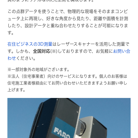
この点群データを使うことで、物理的な現場をそのままコンピ
ュータ上に再現し、好きな角度から見たり、距離や面積を計測
したり、設計データと重ね合わせたりすることが可能になりま
す。
在住ビジネスの3D測量
はレーザースキャナーを活用した測量で
す。しかも、
全国対応
(※)しておりますので、お気軽に
お問い合
わせ
ください。
※一部対象外の地域がございます。
※法人（住宅事業者）向けのサービスになります。個人のお客様は
住宅施工業者様経由にてお問い合わせいただきますようお願い申し
上げます。