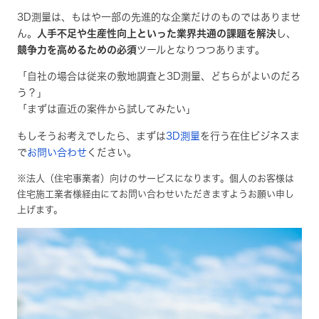
3D測量は、もはや一部の先進的な企業だけのものではありませ
ん。
人手不足や生産性向上といった業界共通の課題を解決
し、
競争力を高めるための必須
ツールとなりつつあります。
「自社の場合は従来の敷地調査と3D測量、どちらがよいのだろ
う？」
「まずは直近の案件から試してみたい」
もしそうお考えでしたら、まずは
3D測量
を行う在住ビジネスま
で
お問い合わせ
ください。
※法人（住宅事業者）向けのサービスになります。個人のお客様は
住宅施工業者様経由にてお問い合わせいただきますようお願い申し
上げます。