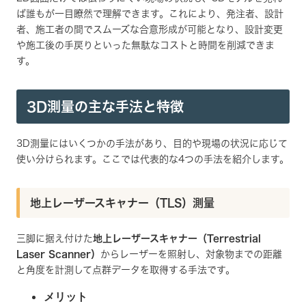
ば誰もが一目瞭然で理解できます。これにより、発注者、設計
者、施工者の間でスムーズな合意形成が可能となり、設計変更
や施工後の手戻りといった無駄なコストと時間を削減できま
す。
3D測量の主な手法と特徴
3D測量にはいくつかの手法があり、目的や現場の状況に応じて
使い分けられます。ここでは代表的な4つの手法を紹介します。
地上レーザースキャナー（TLS）測量
三脚に据え付けた
地上レーザースキャナー（Terrestrial
Laser Scanner）
からレーザーを照射し、対象物までの距離
と角度を計測して点群データを取得する手法です。
メリット