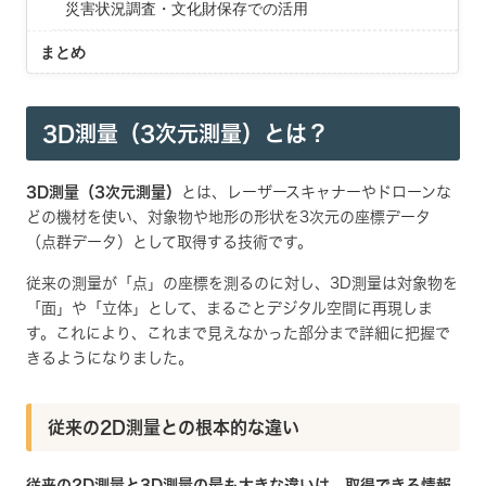
災害状況調査・文化財保存での活用
まとめ
3D測量（3次元測量）とは？
3D測量（3次元測量）
とは、レーザースキャナーやドローンな
どの機材を使い、対象物や地形の形状を3次元の座標データ
（点群データ）として取得する技術です。
従来の測量が「点」の座標を測るのに対し、3D測量は対象物を
「面」や「立体」として、まるごとデジタル空間に再現しま
す。これにより、これまで見えなかった部分まで詳細に把握で
きるようになりました。
従来の2D測量との根本的な違い
従来の2D測量と3D測量の最も大きな違いは、取得できる情報