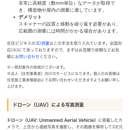
非常に高精度（数mm単位）なデータが取得で
き、構造物や屋内の測量に適しています。
デメリット
スキャナーの設置と移動を繰り返す必要があり、
広範囲の測量には時間がかかる場合があります。
在住ビジネスの
3D測量
はこの手法を取り入れています。全国対
応(※)にて承っておりますので、まずはお見積り依頼などお気
軽に
お問い合わせ
ください。
※一部対象外の地域がございます。
※法人（住宅事業者）向けのサービスになります。個人のお客様は
住宅施工業者様経由にてお問い合わせいただきますようお願い申し
上げます。
ドローン（UAV）による写真測量
ドローン（UAV: Unmanned Aerial Vehicle）
に搭載したカ
メラで、上空から連続写真を撮影し、その画像を解析して3次元