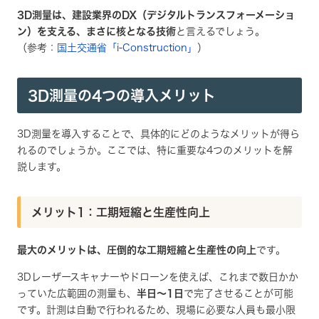
3D測量は、建設業界のDX（デジタルトランスフォーメーショ
ン）を支える、まさに核となる技術
と言えるでしょう。
（参考：
国土交通省「i-Construction」
）
3D測量の4つの導入メリット
3D測量を導入することで、具体的にどのようなメリットが得ら
れるのでしょうか。ここでは、特に重要な4つのメリットを解
説します。
メリット1：工期短縮と生産性向上
最大のメリットは、圧倒的な工期短縮と生産性の向上
です。
3Dレーザースキャナーやドローンを使えば、これまで数日かか
っていた広範囲の測量も、
半日～1日
で完了させることが可能
です。計測は自動で行われるため、現場に必要な人員も最小限