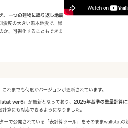
え、
一つの建物に繰り返し地震
測震度の大きい熊本地震で、繰
のか、可視化することもできま
おり、これまでも何度かバージョンが更新されています。
lstat ver6
」が最新となっており、
2025年基準の壁量計算
壁量計算にも対応できるようになりました。
ーで公開されている「表計算ツール」をそのままwallstat