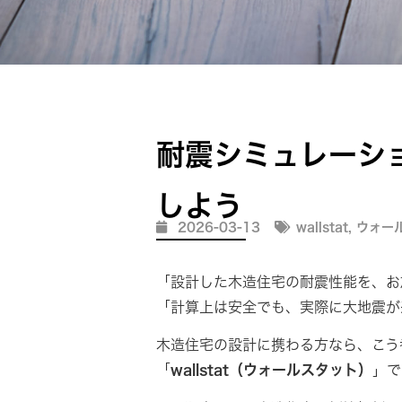
耐震シミュレーショ
しよう
2026-03-13
wallstat
,
ウォー
「設計した木造住宅の耐震性能を、お
「計算上は安全でも、実際に大地震が
木造住宅の設計に携わる方なら、こう
「
wallstat（ウォールスタット）
」で