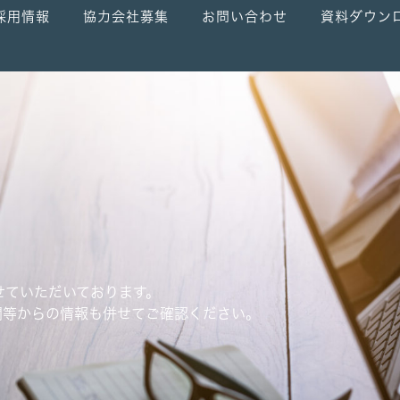
採用情報
協力会社募集
お問い合わせ
資料ダウン
せていただいております。
関等からの情報も併せてご確認ください。