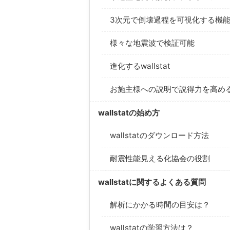
3次元で倒壊過程を可視化する機
様々な地震波で検証可能
進化するwallstat
お施主様への説明で説得力を高め
wallstatの始め方
wallstatのダウンロード方法
耐震性能見える化協会の役割
wallstatに関するよくある質問
解析にかかる時間の目安は？
wallstatの学習方法は？