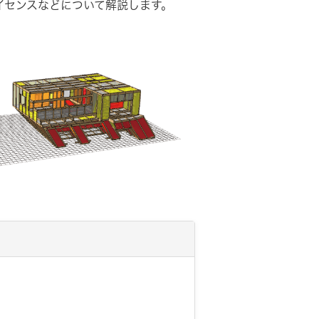
ライセンスなどについて解説します。