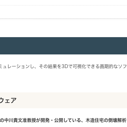
能をシミュレーションし、その結果を3Dで可視化できる画期的な
ウェア
研究所の中川貴文准教授が開発・公開している、木造住宅の倒壊解