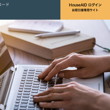
ロード
HouseAID ログイン
お取引様専用サイト