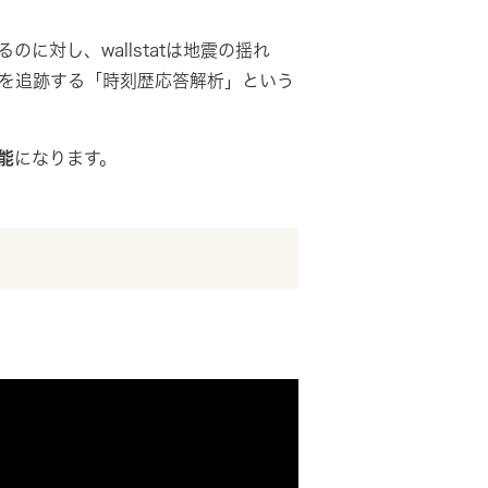
対し、wallstatは地震の揺れ
を追跡する「時刻歴応答解析」という
能
になります。