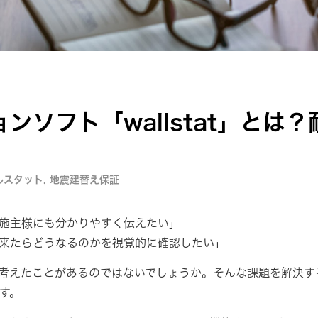
ンソフト「wallstat」とは
ルスタット
,
地震建替え保証
施主様にも分かりやすく伝えたい」
来たらどうなるのかを視覚的に確認したい」
考えたことがあるのではないでしょうか。そんな課題を解決す
す。