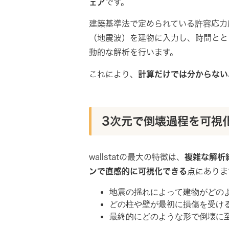
ェア
です。
建築基準法で定められている許容応力度
（地震波）を建物に入力し、時間とと
動的な解析を行います。
これにより、
計算だけでは分からない
3次元で倒壊過程を可視
wallstatの最大の特徴は、
複雑な解析
ンで直感的に可視化できる
点にありま
地震の揺れによって建物がどの
どの柱や壁が最初に損傷を受け
最終的にどのような形で倒壊に