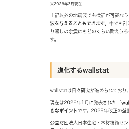
※2026年3月現在
上記以外の地震波でも検証が可能なう
波を与えることもできます。
中でも計
り返しの余震にもどのくらい耐えうる
す。
進化するwallstat
wallstatは日々研究が進められて
現在は2026年1月に発表された「
wal
きなポイント
です。2025年改正の
公益財団法人日本住宅・木材技術センタ