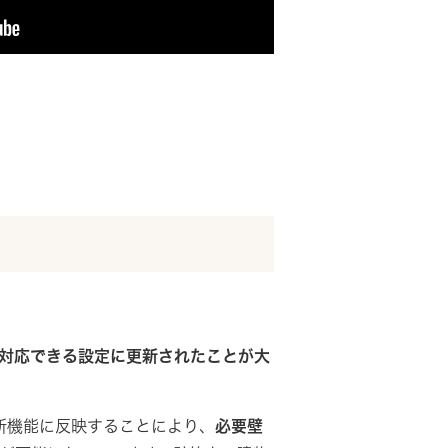
に対応できる設定に更新されたことが大
の新機能に反映することにより、
必要壁