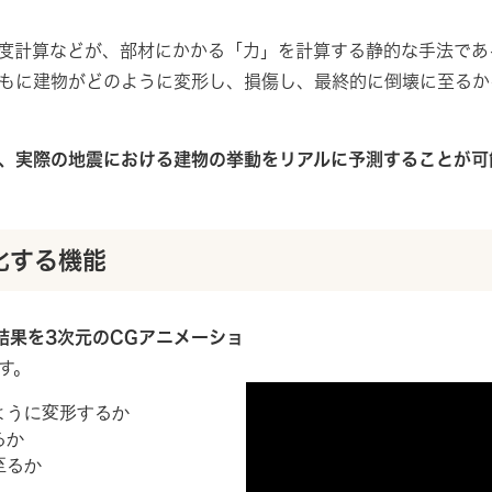
計算などが、部材にかかる「力」を計算する静的な手法であるのに
もに建物がどのように変形し、損傷し、最終的に倒壊に至るか
、実際の地震における建物の挙動をリアルに予測することが可
化する機能
結果を3次元のCGアニメーショ
す。
ように変形するか
るか
至るか