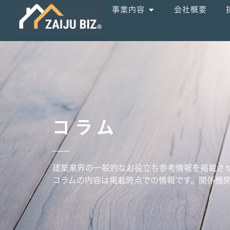
事業内容
会社概要
コラム
建築業界の一般的なお役立ち参考情報を掲載さ
コラムの内容は掲載時点での情報です。関係機