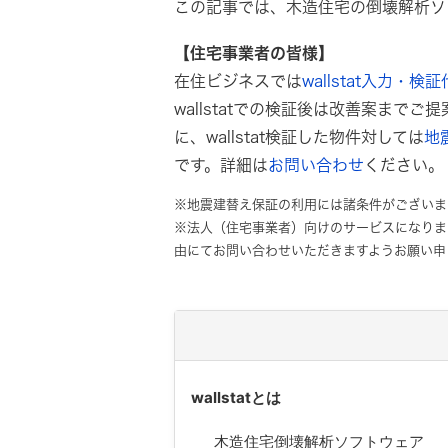
この記事では、木造住宅の倒壊解析ソフ
【住宅事業者の皆様】
在住ビジネスでは
wallstat入力・検
wallstatでの検証後は改善案まで
に、wallstat検証した物件対しては
地
です。詳細は
お問い合わせ
ください。
※地震建替え保証の利用には諸条件がございま
※法人（住宅事業者）向けのサービスになりま
由にてお問い合わせいただきますようお願い申
wallstatとは
木造住宅倒壊解析ソフトウェア