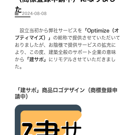
た
2024-08-08
設立当初から弊社サービスを
「Optimize（オ
プティマイズ）」
の総称で提供させていただいて
おりましたが、お陰様で提供サービスの拡充に
より、この度、建築全般のサポート企業の意味
から
「建サポ」
にリモデルさせていただきまし
た。
「建サポ」商品ロゴデザイン（商標登録申
請中）