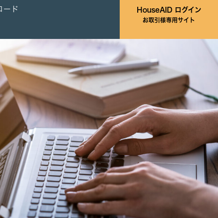
ロード
HouseAID ログイン
お取引様専用サイト