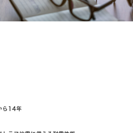
から14年