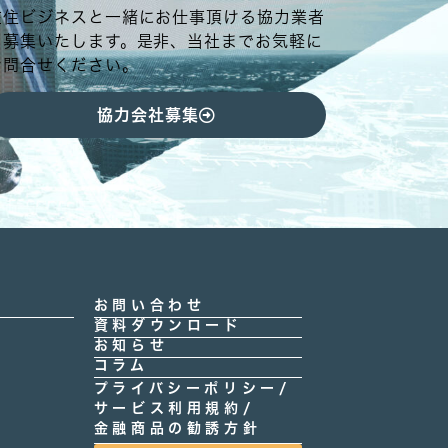
在住ビジネスと一緒にお仕事頂ける協力業者
を募集いたします。是非、当社までお気軽に
お問合せください。
協力会社募集
お問い合わせ
資料ダウンロード
お知らせ
コラム
プライバシーポリシー/
サービス利用規約/
金融商品の勧誘方針