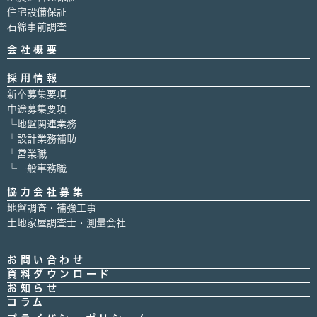
住宅設備保証
石綿事前調査
会社概要
採用情報
新卒募集要項
中途募集要項
└地盤関連業務
└設計業務補助
└営業職
└一般事務職
協力会社募集
地盤調査・補強工事
土地家屋調査士・測量会社
お問い合わせ
資料ダウンロード
お知らせ
コラム