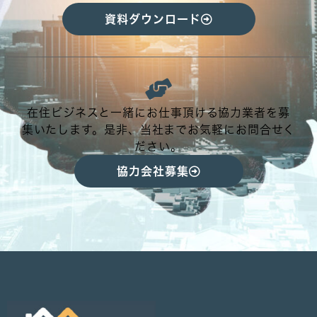
資料ダウンロード
在住ビジネスと一緒にお仕事頂ける協力業者を募
集いたします。是非、当社までお気軽にお問合せく
ださい。
協力会社募集