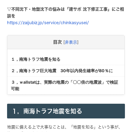
▽不同沈下・地盤沈下の悩みは「建サポ 沈下修正工事」にご相
談を
https://zaijubiz.jp/service/chinkasyusei/
目次
[
非表示
]
１，南海トラフ地震を知る
２，南海トラフ巨大地震 30年以内発生確率が80％に
３，ｗallstatは、実際の地震の「〇〇倍の地震波」で検証
可能
１，
南海トラフ地震を知る
地震に備える上で大事なことは、「地震を知る」という事が、