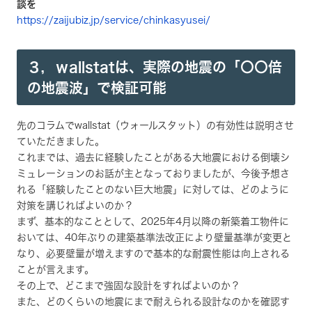
談を
https://zaijubiz.jp/service/chinkasyusei/
３，
ｗallstatは、実際の地震の「〇〇倍
の地震波」で検証可能
先のコラムでwallstat（ウォールスタット）の有効性は説明させ
ていただきました。
これまでは、過去に経験したことがある大地震における倒壊シ
ミュレーションのお話が主となっておりましたが、今後予想さ
れる「経験したことのない巨大地震」に対しては、どのように
対策を講じればよいのか？
まず、基本的なこととして、2025年4月以降の新築着工物件に
おいては、40年ぶりの建築基準法改正により壁量基準が変更と
なり、必要壁量が増えますので基本的な耐震性能は向上される
ことが言えます。
その上で、どこまで強固な設計をすればよいのか？
また、どのくらいの地震にまで耐えられる設計なのかを確認す