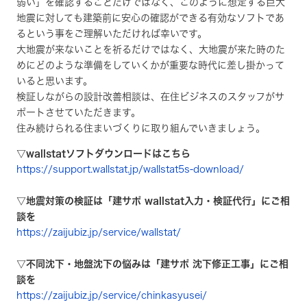
弱い」を確認することだけではなく、このように想定する巨大
地震に対しても建築前に安心の確認ができる有効なソフトであ
るという事をご理解いただければ幸いです。
大地震が来ないことを祈るだけではなく、大地震が来た時のた
めにどのような準備をしていくかが重要な時代に差し掛かって
いると思います。
検証しながらの設計改善相談は、在住ビジネスのスタッフがサ
ポートさせていただきます。
住み続けられる住まいづくりに取り組んでいきましょう。
▽wallstatソフトダウンロードはこちら
https://support.wallstat.jp/wallstat5s-download/
▽地震対策の検証は「建サポ wallstat入力・検証代行」にご相
談を
https://zaijubiz.jp/service/wallstat/
▽不同沈下・地盤沈下の悩みは「建サポ 沈下修正工事」にご相
談を
https://zaijubiz.jp/service/chinkasyusei/