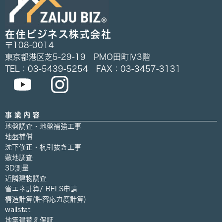
在住ビジネス株式会社
〒108-0014
東京都港区芝5-29-19 PMO田町Ⅳ3階
TEL：03-5439-5254 FAX：03-3457-3131
事業内容
地盤調査・地盤補強工事
地盤補償
沈下修正・杭引抜き工事
敷地調査
3D測量
近隣建物調査
省エネ計算/ BELS申請
構造計算(許容応力度計算)
wallstat
地震建替え保証