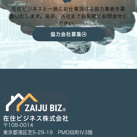
在住ビジネスと一緒にお仕事頂ける協力業者を募
集いたします。是非、当社までお気軽にお問合せく
ださい。
協力会社募集
在住ビジネス株式会社
〒108-0014
東京都港区芝5-29-19 PMO田町Ⅳ3階