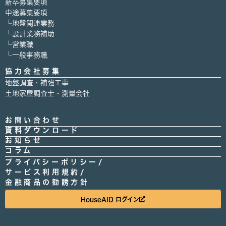
新卒募集要項
中途募集要項
└地盤関連業務
└設計業務補助
└営業職
└一般事務職
協力会社募集
地盤調査・補強工事
土地家屋調査士・測量会社
お問い合わせ
資料ダウンロード
お知らせ
コラム
プライバシーポリシー/
サービス利用規約/
金融商品の勧誘方針
HouseAID ログイン