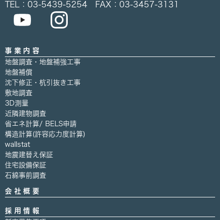
TEL：03-5439-5254 FAX：03-3457-3131
事業内容
地盤調査・地盤補強工事
地盤補償
沈下修正・杭引抜き工事
敷地調査
3D測量
近隣建物調査
省エネ計算/ BELS申請
構造計算(許容応力度計算)
wallstat
地震建替え保証
住宅設備保証
石綿事前調査
会社概要
採用情報